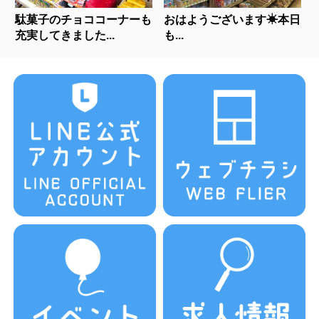
駄菓子のチョココーナーも
おはようございます☀本日
充実してきました...
も...