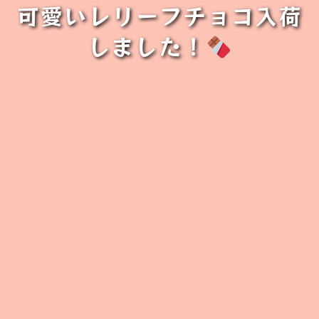
可愛いレリーフチョコ入荷
しました！