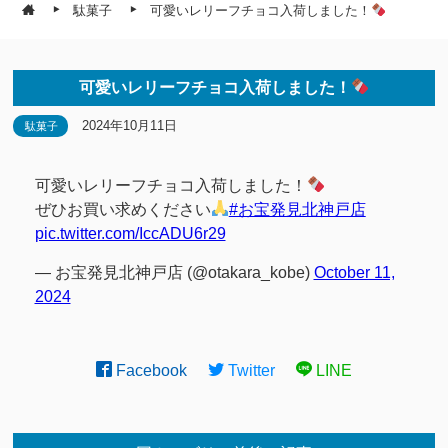
駄菓子
可愛いレリーフチョコ入荷しました！
可愛いレリーフチョコ入荷しました！
2024年10月11日
駄菓子
可愛いレリーフチョコ入荷しました！
ぜひお買い求めください
#お宝発見北神戸店
pic.twitter.com/IccADU6r29
— お宝発見北神戸店 (@otakara_kobe)
October 11,
2024
Facebook
Twitter
LINE