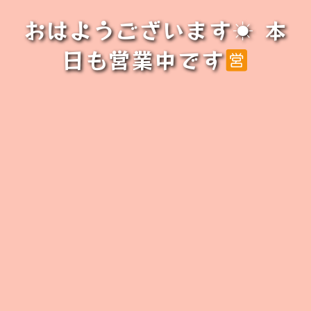
おはようございます☀ 本
日も営業中です