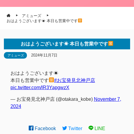
アミューズ
おはようございます☀ 本日も営業中です
おはようございます☀ 本日も営業中です
2024年11月7日
アミューズ
おはようございます☀
本日も営業中です
#お宝発見北神戸店
pic.twitter.com/lR3YapgwzX
— お宝発見北神戸店 (@otakara_kobe)
November 7,
2024
Facebook
Twitter
LINE