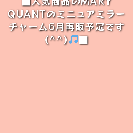
■人気商品のMARY
QUANTのミニュアミラー
チャーム6月再販予定です
(^^)
■