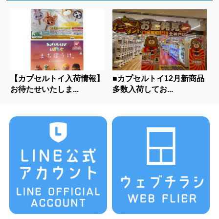
【カプセルトイ入荷情報】
■カプセルトイ12月新商品
お待たせいたしま...
多数入荷してお...