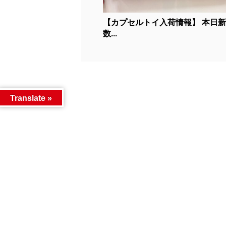
【カプセルトイ入荷情報】 本日
数...
Translate »