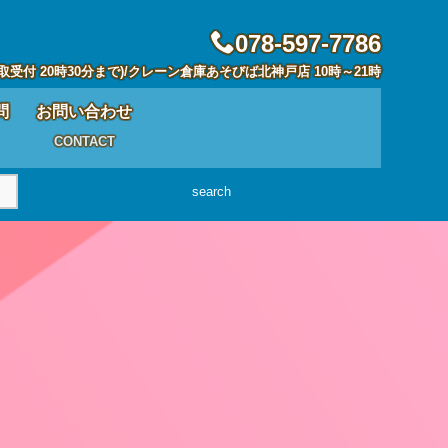
078-597-7786
取受付 20時30分まで)/クレーン倉庫あそびば北神戸店 10時～21時
問
お問い合わせ
CONTACT
search