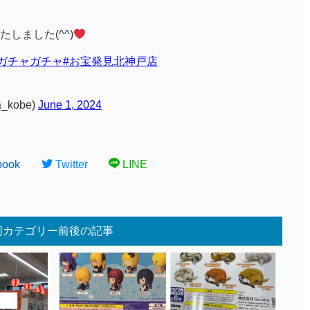
しました(^^)
#ガチャガチャ
#お宝発見北神戸店
_kobe)
June 1, 2024
book
Twitter
LINE
同カテゴリー前後の記事