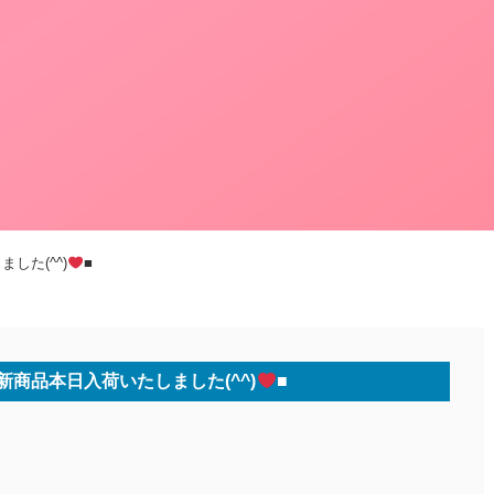
した(^^)
■
新商品本日入荷いたしました(^^)
■