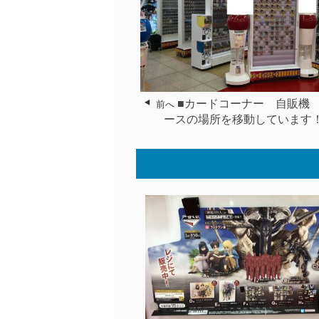
■カードコーナー 自販機
前へ
ースの場所を移動しています！