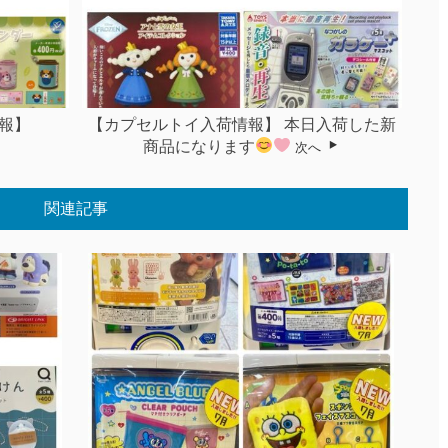
報】
【カプセルトイ入荷情報】 本日入荷した新
商品になります
次へ
関連記事