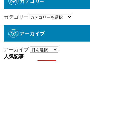
カテゴリー
カテゴリー
アーカイブ
アーカイブ
人気記事