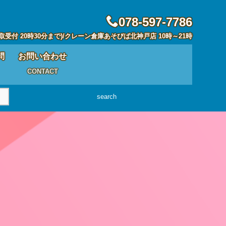
078-597-7786
取受付 20時30分まで)/クレーン倉庫あそびば北神戸店 10時～21時
問
お問い合わせ
CONTACT
search