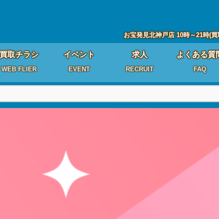
お宝発見北神戸店 10時～21時(買
買取チラシ
イベント
求人
よくある質
WEB FLIER
EVENT
RECRUIT
FAQ