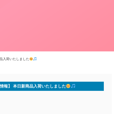
商品入荷いたしました
情報】 本日新商品入荷いたしました