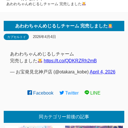
あわわちゃんめじるしチャーム 完売しました
あわわちゃんめじるしチャーム 完売しました
2026年4月4日
カプセルトイ
あわわちゃんめじるしチャーム
完売しました
https://t.co/QDKRZRh2mB
— お宝発見北神戸店 (@otakara_kobe)
April 4, 2026
Facebook
Twitter
LINE
同カテゴリー前後の記事