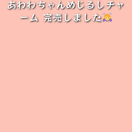
あわわちゃんめじるしチャ
ーム 完売しました