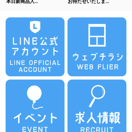
本日新商品入...
お待たせいたしま...