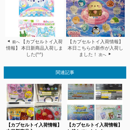
【カプセルトイ入荷
【カプセルトイ入荷情報】
前へ
情報】 本日新商品入荷しま
本日こちらの新作が入荷し
した(^^)
ました！
次へ
関連記事
【カプセルトイ入荷情報】
【カプセルトイ入荷情報】