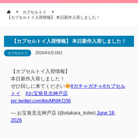
カプセルトイ
【カプセルトイ入荷情報】 本日新作入荷しました！
【カプセルトイ入荷情報】 本日新作入荷しました！
2026年6月18日
カプセルトイ
【カプセルトイ入荷情報】
本日新作入荷しました！
ぜひ回しに来てください
#ガチャガチャ
#カプセル
トイ
#お宝発見北神戸店
pic.twitter.com/btvMNlKQ36
— お宝発見北神戸店 (@otakara_kobe)
June 18,
2026