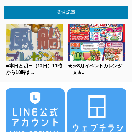
関連記事
■本日と明日（12日）11時
★☆8月イベントカレンダ
から18時ま...
ー☆★...