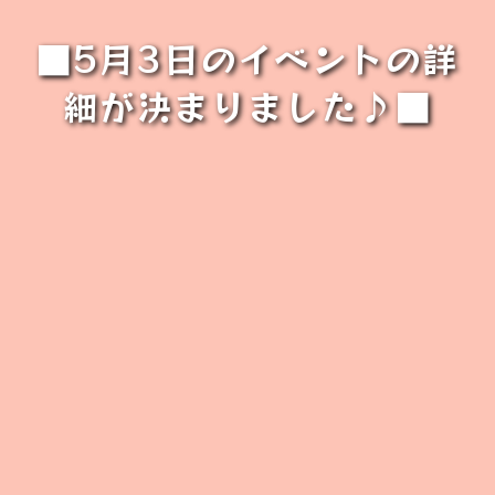
■5月3日のイベントの詳
細が決まりました♪■