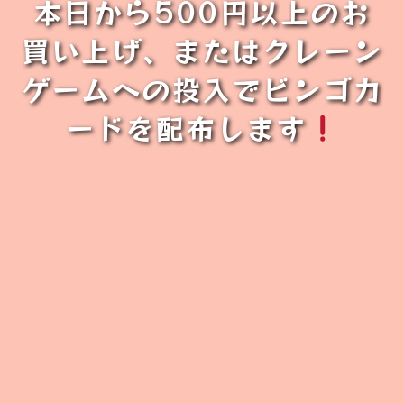
本日から500円以上のお
買い上げ、またはクレーン
ゲームへの投入でビンゴカ
ードを配布します