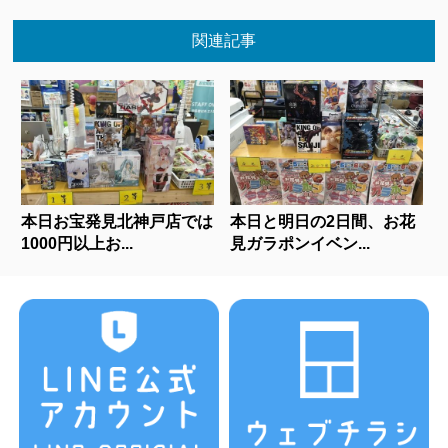
関連記事
本日お宝発見北神戸店では
本日と明日の2日間、お花
1000円以上お...
見ガラポンイベン...