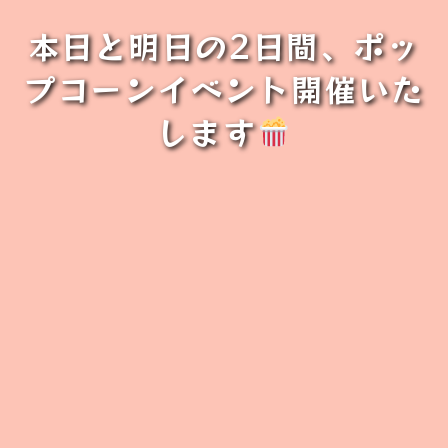
本日と明日の2日間、ポッ
プコーンイベント開催いた
します