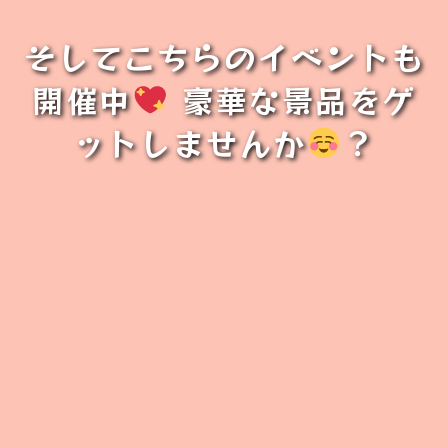
そしてこちらのイベントも
開催中
豪華な景品をゲ
ットしませんか
？