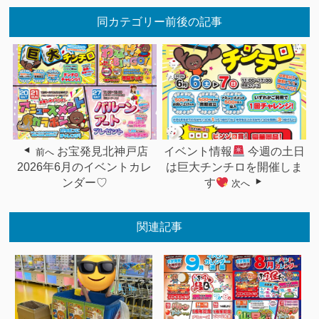
同カテゴリー前後の記事
お宝発見北神戸店
イベント情報
今週の土日
前へ
2026年6月のイベントカレ
は巨大チンチロを開催しま
ンダー♡
す
次へ
関連記事