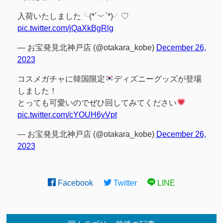
入荷いたしました╰(*´︶`*)╯♡
pic.twitter.com/jQaXkBgRlg
— お宝発見北神戸店 (@otakara_kobe)
December 26,
2023
コスメガチャに韓国限定
ディズニーグッズが登場
しました！
とっても可愛いのでぜひ回してみてください
pic.twitter.com/cYOUH6yVpt
— お宝発見北神戸店 (@otakara_kobe)
December 26,
2023
Facebook
Twitter
LINE