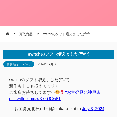
買取商品
switchのソフト増えました(*⁰▿⁰*)
switchのソフト増えました(*⁰▿⁰*)
2024年7月3日
買取商品
ゲーム
switchのソフト増えました(*⁰▿⁰*)
新作も中古も揃えてます♪
ご来店お待ちしてますっ
#お宝発見北神戸店
pic.twitter.com/wKxl6JCwKb
— お宝発見北神戸店 (@otakara_kobe)
July 3, 2024