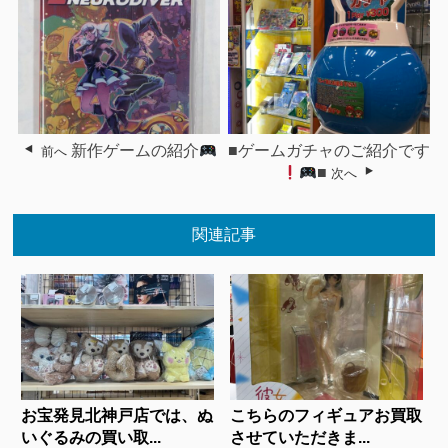
新作ゲームの紹介
■ゲームガチャのご紹介です
前へ
■
次へ
関連記事
お宝発見北神戸店では、ぬ
こちらのフィギュアお買取
いぐるみの買い取...
させていただきま...