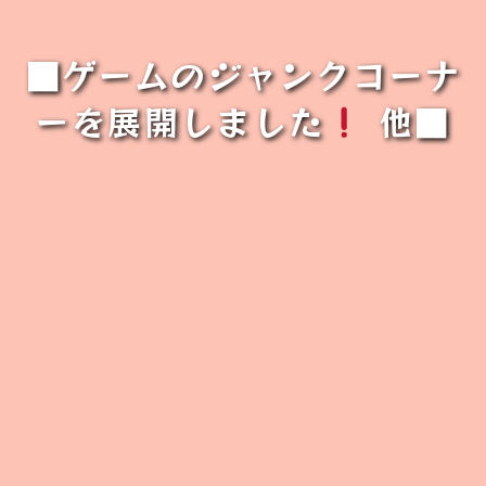
■ゲームのジャンクコーナ
ーを展開しました
他■