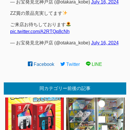
— お宝発見北神戸店 (@otakara_kobe)
July 16, 2024
ZZ賞の景品充実してます
ご来店お待ちしております
pic.twitter.com/A2RTQq8cNh
— お宝発見北神戸店 (@otakara_kobe)
July 16, 2024
Facebook
Twitter
LINE
同カテゴリー前後の記事