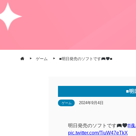
ゲーム
■明日発売のソフトです
■
■明
2024年9月4日
ゲーム
明日発売のソフトです
#
pic.twitter.com/TiuW47eTkX