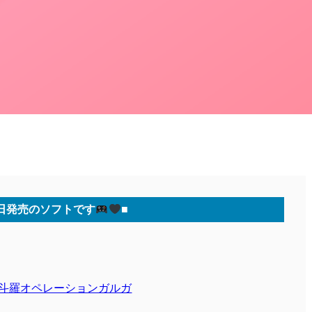
日発売のソフトです
■
魂斗羅オペレーションガルガ