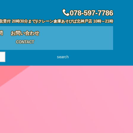
078-597-7786
取受付 20時30分まで)/クレーン倉庫あそびば北神戸店 10時～21時
問
お問い合わせ
CONTACT
search