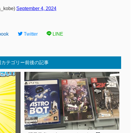
_kobe)
September 4, 2024
book
Twitter
LINE
同カテゴリー前後の記事