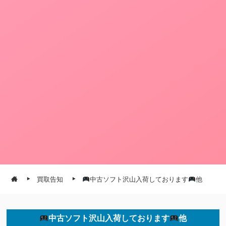
買取告知
中古ソフト沢山入荷しております
他
中古ソフト沢山入荷しております
他