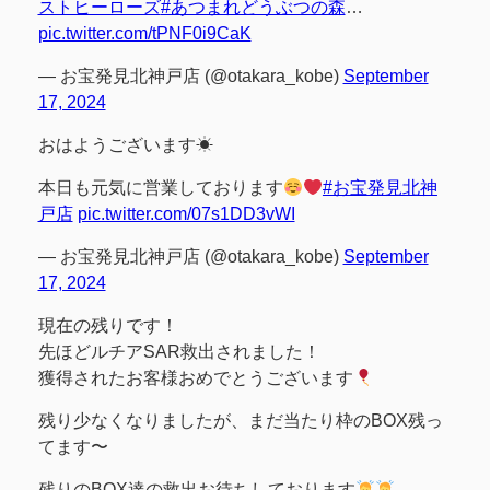
ストヒーローズ
#あつまれどうぶつの森
…
pic.twitter.com/tPNF0i9CaK
— お宝発見北神戸店 (@otakara_kobe)
September
17, 2024
おはようございます☀
本日も元気に営業しております
#お宝発見北神
戸店
pic.twitter.com/07s1DD3vWI
— お宝発見北神戸店 (@otakara_kobe)
September
17, 2024
現在の残りです！
先ほどルチアSAR救出されました！
獲得されたお客様おめでとうございます
残り少なくなりましたが、まだ当たり枠のBOX残っ
てます〜
残りのBOX達の救出お待ちしております