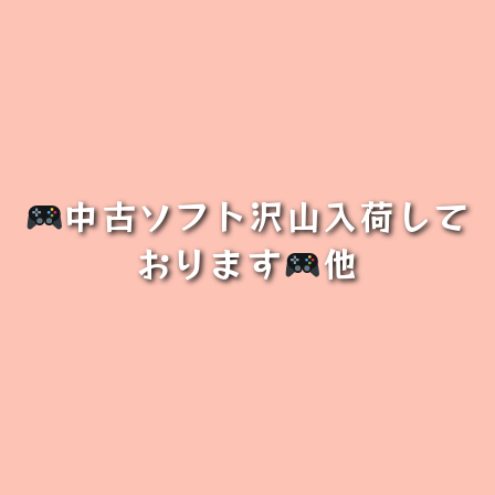
中古ソフト沢山入荷して
おります
他