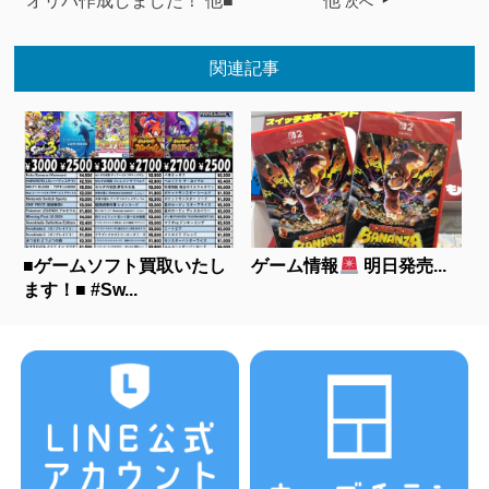
オリパ作成しました！ 他■
他
次へ
関連記事
■ゲームソフト買取いたし
ゲーム情報
明日発売...
ます！■ #Sw...