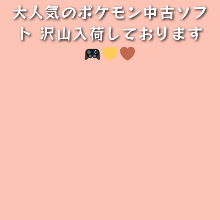
大人気のポケモン中古ソフ
ト 沢山入荷しております