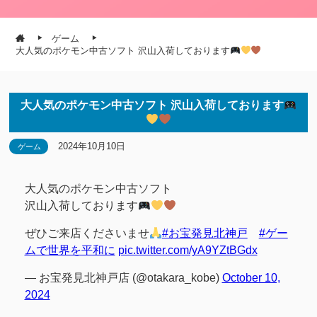
ゲーム
大人気のポケモン中古ソフト 沢山入荷しております
大人気のポケモン中古ソフト 沢山入荷しております
2024年10月10日
ゲーム
大人気のポケモン中古ソフト
沢山入荷しております
ぜひご来店くださいませ
#お宝発見北神戸
#ゲー
ムで世界を平和に
pic.twitter.com/yA9YZtBGdx
— お宝発見北神戸店 (@otakara_kobe)
October 10,
2024