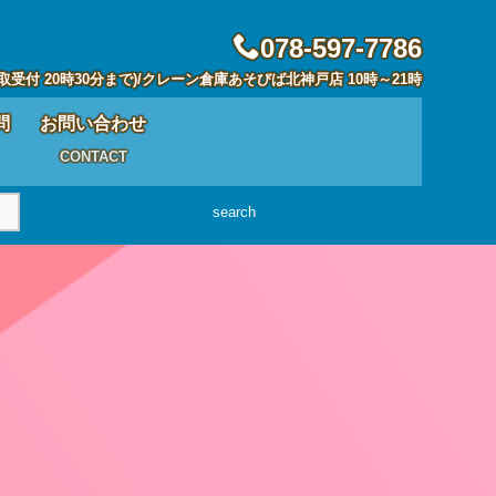
078-597-7786
取受付 20時30分まで)/クレーン倉庫あそびば北神戸店 10時～21時
問
お問い合わせ
CONTACT
search