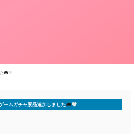
た
ゲームガチャ景品追加しました