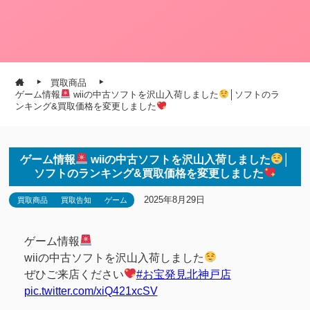
買取商品
ゲーム情報
wiiの中古ソフトを沢山入荷しました
│ソフトのラ
ンキング&買取価格を変更しました
ゲーム情報
wiiの中古ソフトを沢山入荷しました
│
ソフトのランキング&買取価格を変更しました
2025年8月29日
買取商品
買取告知
ゲーム
ゲーム情報
wiiの中古ソフトを沢山入荷しました
ぜひご来店ください
#お宝発見北神戸店
pic.twitter.com/xiQ421xcSV