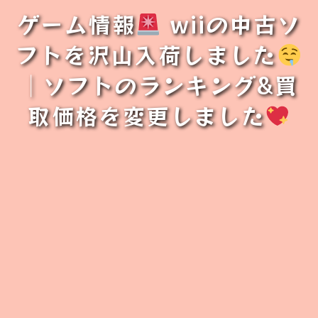
ゲーム情報
wiiの中古ソ
フトを沢山入荷しました
│ソフトのランキング&買
取価格を変更しました