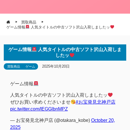
買取商品
ゲーム情報
人気タイトルの中古ソフト沢山入荷しましたッ
ゲーム情報
人気タイトルの中古ソフト沢山入荷しま
したッ
2025年10月20日
買取商品
ゲーム
ゲーム情報
人気タイトルの中古ソフト沢山入荷しましたッ
ぜひお買い求めくださいませ
#お宝発見北神戸店
pic.twitter.com/IEGGlbnMPZ
— お宝発見北神戸店 (@otakara_kobe)
October 20,
2025