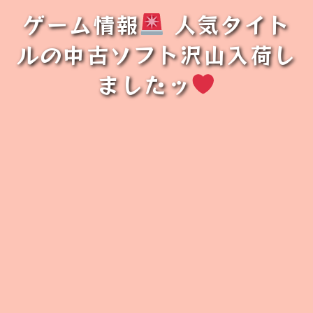
ゲーム情報
人気タイト
ルの中古ソフト沢山入荷し
ましたッ