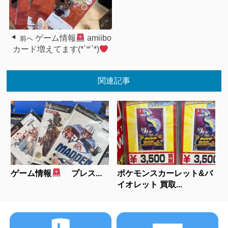
ゲーム情報
amiibo
前へ
カード増えてます(*´꒳`*)
関連記事
ゲーム情報
プレス...
ポケモンスカーレット&バ
イオレット 買取...