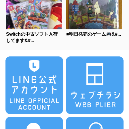
Switchの中古ソフト入荷
■明日発売のゲーム
&#...
してます&#...