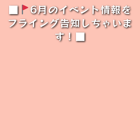
■
6月のイベント情報を
フライング告知しちゃいま
す！■