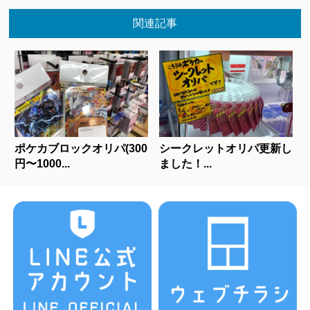
関連記事
ポケカブロックオリパ(300
シークレットオリパ更新し
円〜1000...
ました！...