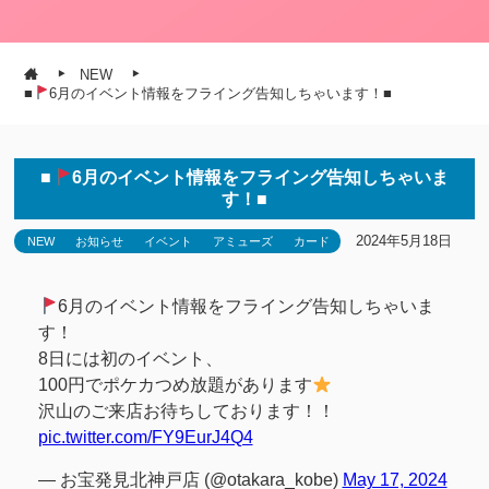
NEW
■
6月のイベント情報をフライング告知しちゃいます！■
■
6月のイベント情報をフライング告知しちゃいま
す！■
2024年5月18日
NEW
お知らせ
イベント
アミューズ
カード
6月のイベント情報をフライング告知しちゃいま
す！
8日には初のイベント、
100円でポケカつめ放題があります
沢山のご来店お待ちしております！！
pic.twitter.com/FY9EurJ4Q4
— お宝発見北神戸店 (@otakara_kobe)
May 17, 2024