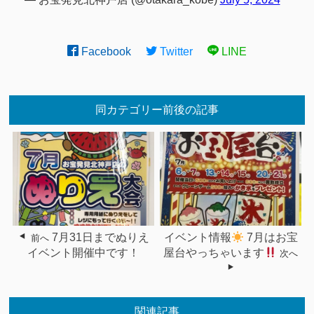
Facebook
Twitter
LINE
同カテゴリー前後の記事
7月31日までぬりえ
イベント情報
7月はお宝
前へ
イベント開催中です！
屋台やっちゃいます
次へ
関連記事