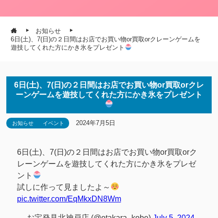
お知らせ
6日(土)、7(日)の２日間はお店でお買い物or買取orクレーンゲームを
遊技してくれた方にかき氷をプレゼント
6日(土)、7(日)の２日間はお店でお買い物or買取orクレ
ーンゲームを遊技してくれた方にかき氷をプレゼント
2024年7月5日
お知らせ
イベント
6日(土)、7(日)の２日間はお店でお買い物or買取orク
レーンゲームを遊技してくれた方にかき氷をプレゼ
ント
試しに作って見ましたよ～
pic.twitter.com/EqMkxDN8Wm
— お宝発見北神戸店 (@otakara_kobe)
July 5, 2024