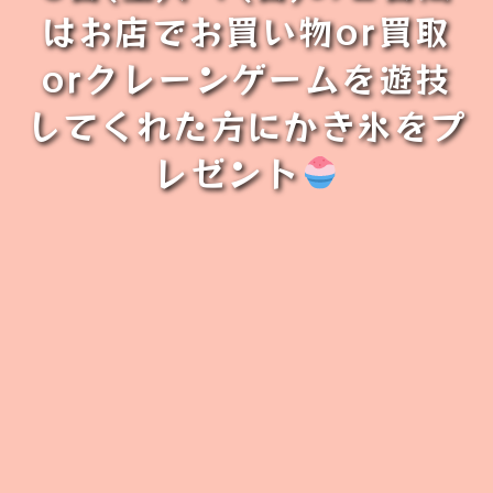
はお店でお買い物or買取
orクレーンゲームを遊技
してくれた方にかき氷をプ
レゼント