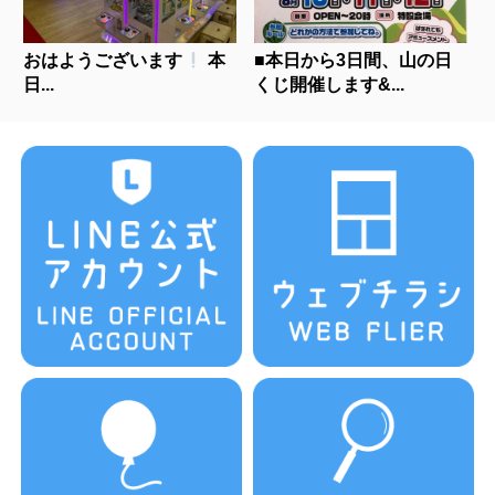
おはようございます
本
■本日から3日間、山の日
日...
くじ開催します&...