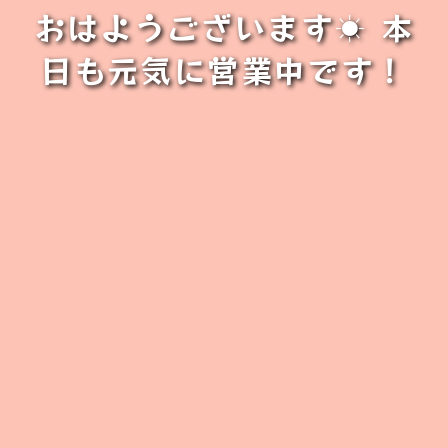
おはようございます☀ 本
日も元気に営業中です！