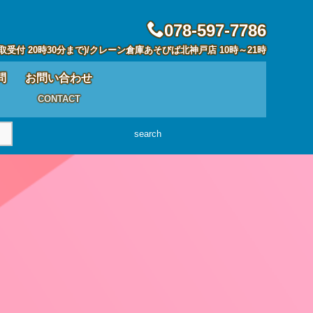
078-597-7786
取受付 20時30分まで)/クレーン倉庫あそびば北神戸店 10時～21時
問
お問い合わせ
CONTACT
search