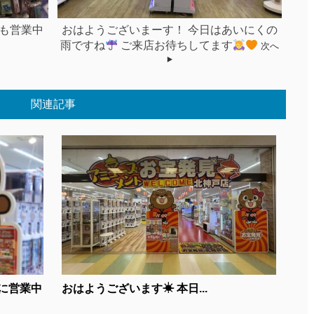
も営業中
おはようございまーす！ 今日はあいにくの
雨ですね
ご来店お待ちしてます
次へ
関連記事
に営業中
おはようございます☀ 本日...