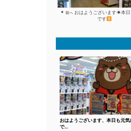
おはようございます☀本日
前へ
です
おはようございます、本日も元気
で...