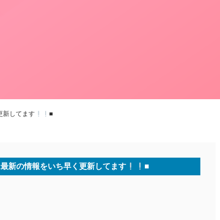
更新してます
■
は最新の情報をいち早く更新してます
■