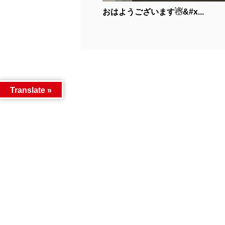
おはようございます☃&#x...
Translate »