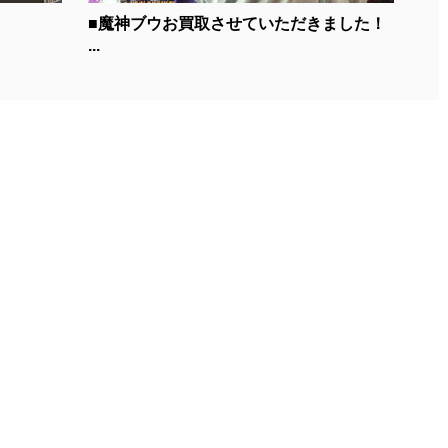
■魔神ブウお買取させていただきました！
...