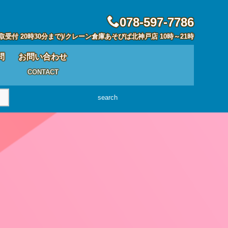
078-597-7786
取受付 20時30分まで)/クレーン倉庫あそびば北神戸店 10時～21時
問
お問い合わせ
CONTACT
search