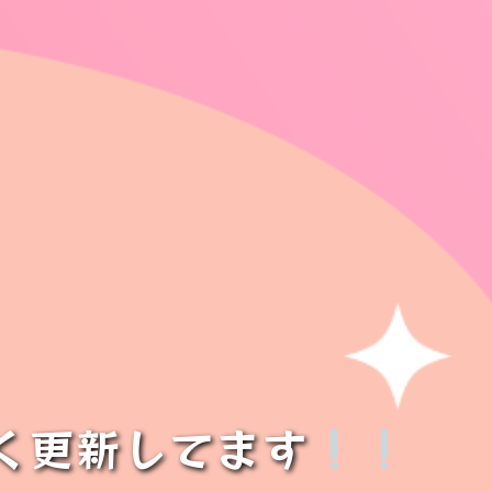
く更新してます