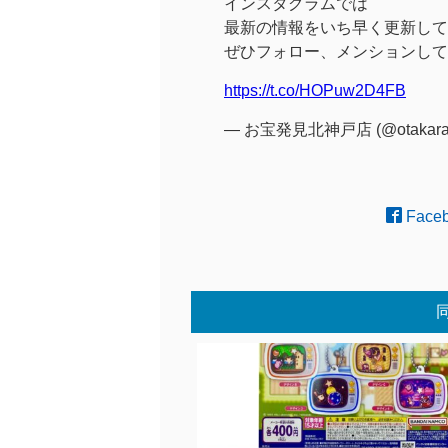
インスタグラムでは
最新の情報をいち早く更新して
ぜひフォロー、メンションして
https://t.co/HOPuw2D4FB
— お宝発見北神戸店 (@otakara
Face