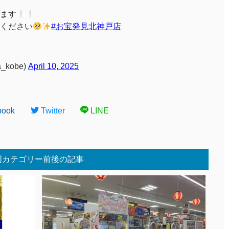
ます
ください
#お宝発見北神戸店
_kobe)
April 10, 2025
book
Twitter
LINE
同カテゴリー前後の記事