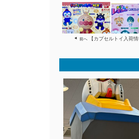
【カプセルトイ入荷情
前へ