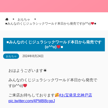
おもちゃ
■みんなのくじジュラシックワールド本日から発売です(o^^o)
■
■みんなのくじジュラシックワールド本日から発売です
(o^^o)
■
2024年8月24日
おもちゃ
おはようございます☀
みんなのくじジュラシックワールド本日から発売で
す(o^^o)
ご来店お待ちしております
#お宝発見北神戸店
pic.twitter.com/4PM8l8cgpJ