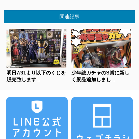
関連記事
明日7/31より以下のくじを
少年誌ガチャのS賞に新し
販売致します...
く景品追加しまし...