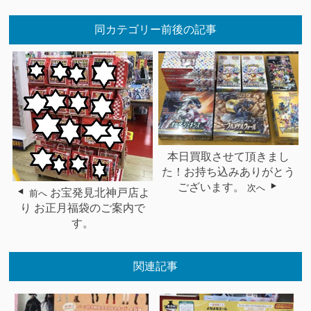
同カテゴリー前後の記事
本日買取させて頂きまし
た！お持ち込みありがとう
ございます。
次へ
お宝発見北神戸店よ
前へ
り お正月福袋のご案内で
す。
関連記事