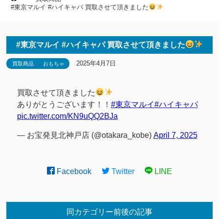
#東京マルイ #ハイキャパ 買取させて頂きました
#東京マルイ #ハイキャパ 買取させて頂きました
2025年4月7日
買取商品
おもちゃ
買取させて頂きました
ありがとうございます！！
#東京マルイ
#ハイキャパ
pic.twitter.com/KN9uQQ2BJa
— お宝発見北神戸店 (@otakara_kobe)
April 7, 2025
Facebook
Twitter
LINE
同カテゴリー前後の記事