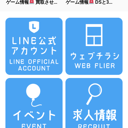
ゲーム情報
買取させ...
ゲーム情報
DSと3...