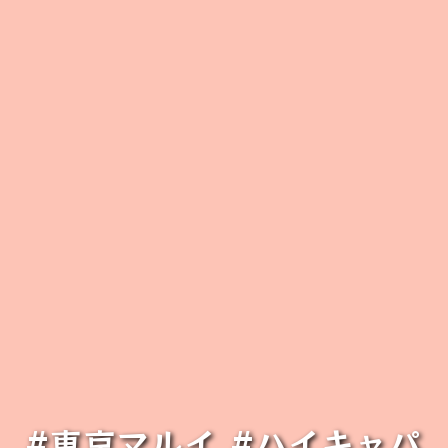
#東京マルイ #ハイキャパ