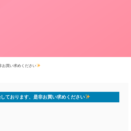
非お買い求めください
始しております、是非お買い求めください