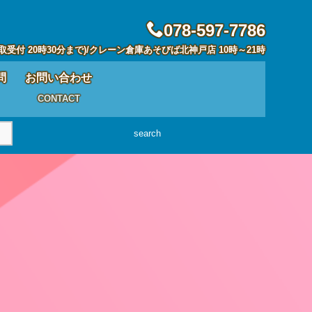
078-597-7786
取受付 20時30分まで)/クレーン倉庫あそびば北神戸店 10時～21時
問
お問い合わせ
CONTACT
search