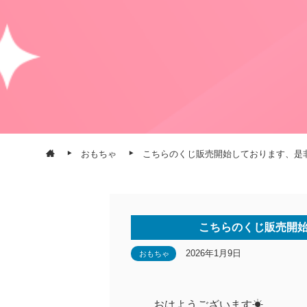
おもちゃ
こちらのくじ販売開始しております、是
こちらのくじ販売開
2026年1月9日
おもちゃ
おはようございます☀