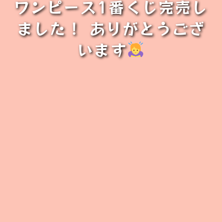
ワンピース1番くじ完売し
ました！ ありがとうござ
います