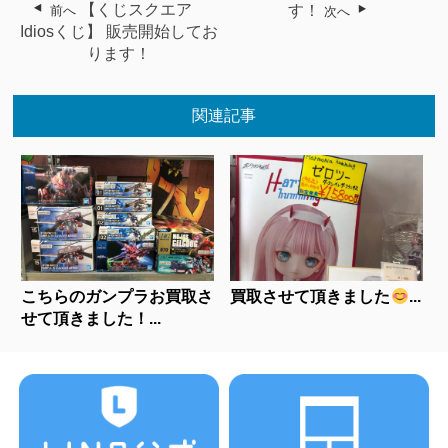
【くじスクエア
す！
前へ
次へ
Idiosくじ】 販売開始してお
ります！
関連記事
こちらのガンプラお買取さ
買取させて頂きました
...
せて頂きました！...