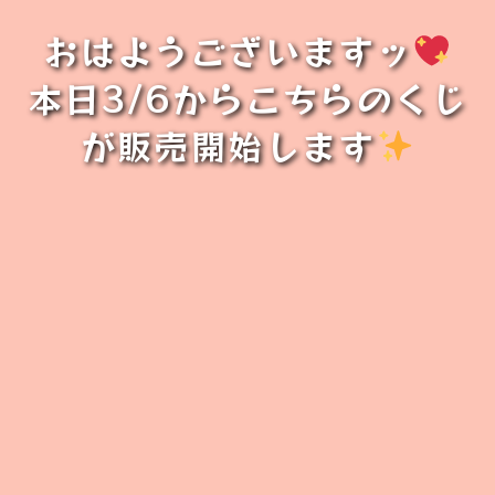
おはようございますッ
本日3/6からこちらのくじ
が販売開始します