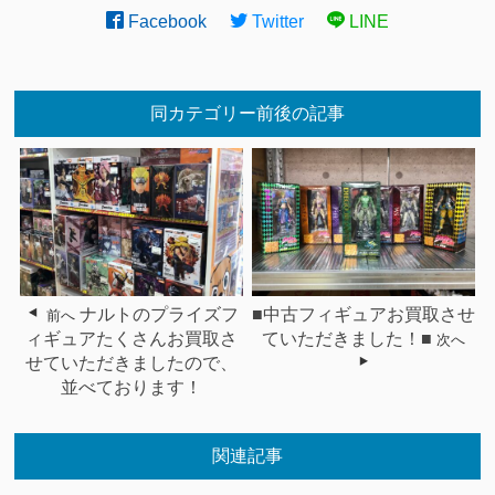
Facebook
Twitter
LINE
同カテゴリー前後の記事
ナルトのプライズフ
■中古フィギュアお買取させ
前へ
ィギュアたくさんお買取さ
ていただきました！■
次へ
せていただきましたので、
並べております！
関連記事