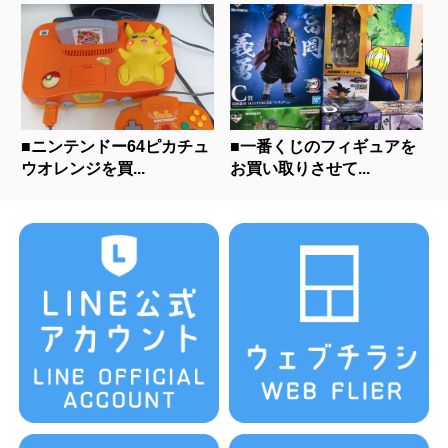
■ニンテンドー64ピカチュ
■一番くじのフィギュアを
ウオレンジを買...
お買い取りさせて...