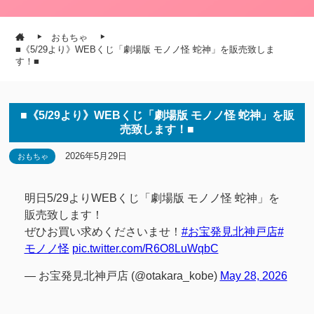
おもちゃ
■《5/29より》WEBくじ「劇場版 モノノ怪 蛇神」を販売致しま
す！■
■《5/29より》WEBくじ「劇場版 モノノ怪 蛇神」を販
売致します！■
2026年5月29日
おもちゃ
明日5/29よりWEBくじ「劇場版 モノノ怪 蛇神」を
販売致します！
ぜひお買い求めくださいませ！
#お宝発見北神戸店
#
モノノ怪
pic.twitter.com/R6O8LuWqbC
— お宝発見北神戸店 (@otakara_kobe)
May 28, 2026