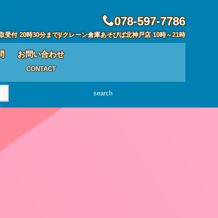
078-597-7786
取受付 20時30分まで)/クレーン倉庫あそびば北神戸店 10時～21時
問
お問い合わせ
CONTACT
search