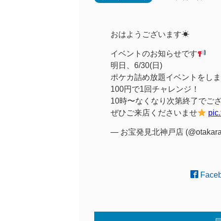
おはようございます☀
イベントのお知らせです
明日、6/30(日)
ポケカ詰め放題イベントをしま
100円で1回チャレンジ！
10時〜なくなり次第終了でご
ぜひご来店くださいませ
pic
— お宝発見北神戸店 (@otakara
Face