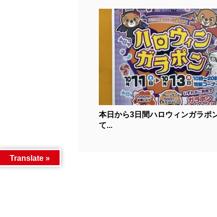
本日から3日間ハロウィンガラポ
て...
Translate »