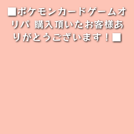
■ポケモンカードゲームオ
リパ 購入頂いたお客様あ
りがとうございます！■