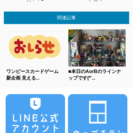
関連記事
ワンピースカードゲーム
■本日のAorBのラインナ
新企画 見える...
ップです(*'...