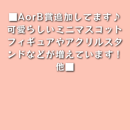
■AorB賞追加してます♪
可愛らしいミニマスコット
フィギュアやアクリルスタ
ンドなどが増えています！
他■