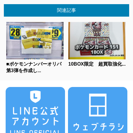
関連記事
■ポケモンナンバーオリパ
10BOX限定 超買取強化...
第3弾を作成し...