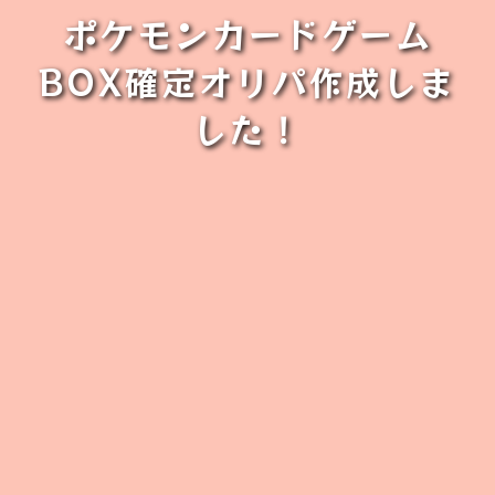
ポケモンカードゲーム
BOX確定オリパ作成しま
した！