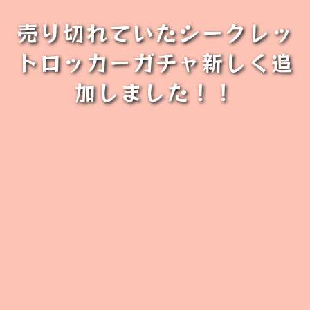
売り切れていたシークレッ
トロッカーガチャ新しく追
加しました！！