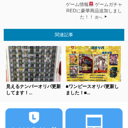
ゲーム情報
ゲームガチャ
REDに豪華商品追加しまし
た！！
次へ
関連記事
見えるナンバーオリパ更新
■ワンピースオリパ更新し
してます！...
ました！■...