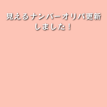
見えるナンバーオリパ更新
しました！