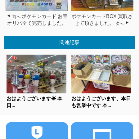
ポケモンカード お宝
ポケモンカードBOX 買取さ
前へ
オリパ全て完売しました。
せて頂きました。
次へ
関連記事
おはようございます☀ 本
おはようございます、本日
日...
も営業中です 本...