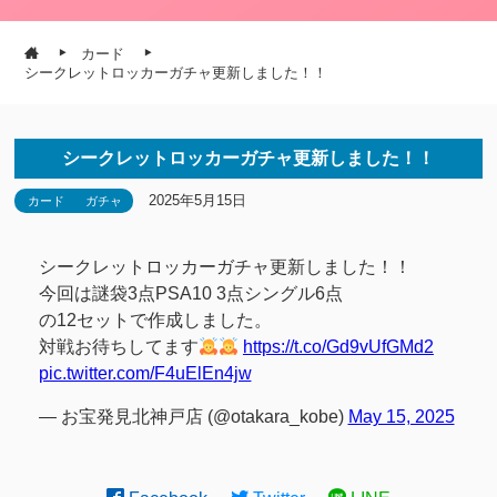
カード
シークレットロッカーガチャ更新しました！！
シークレットロッカーガチャ更新しました！！
2025年5月15日
カード
ガチャ
シークレットロッカーガチャ更新しました！！
今回は謎袋3点PSA10 3点シングル6点
の12セットで作成しました。
対戦お待ちしてます
https://t.co/Gd9vUfGMd2
pic.twitter.com/F4uElEn4jw
— お宝発見北神戸店 (@otakara_kobe)
May 15, 2025