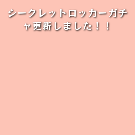
シークレットロッカーガチ
ャ更新しました！！