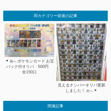
同カテゴリー前後の記事
ポケモンカード お宝
前へ
パック付オリパ 500円
全150口
見えるナンバーオリパ更新
しました！
次へ
関連記事