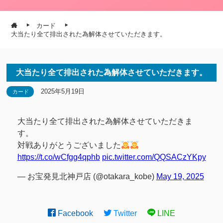
カード
大当たり全て排出された為解体させていただきます。
大当たり全て排出された為解体させていただきます。
2025年5月19日
カード
大当たり全て排出された為解体させていただきま
す。
対戦ありがとうございました
https://t.co/wCfgg4qphb
pic.twitter.com/QQSACzYKpy
— お宝発見北神戸店 (@otakara_kobe)
May 19, 2025
Facebook
Twitter
LINE