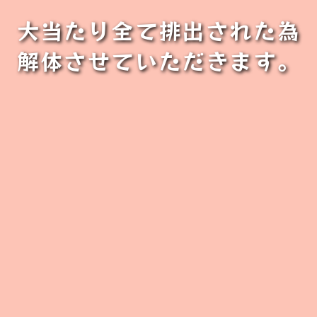
大当たり全て排出された為
解体させていただきます。