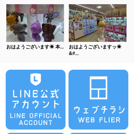
おはようございます☀ 本...
おはようございますッ☀
&#...