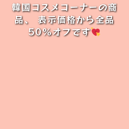
韓国コスメコーナーの商
品、 表示価格から全品
50%オフです