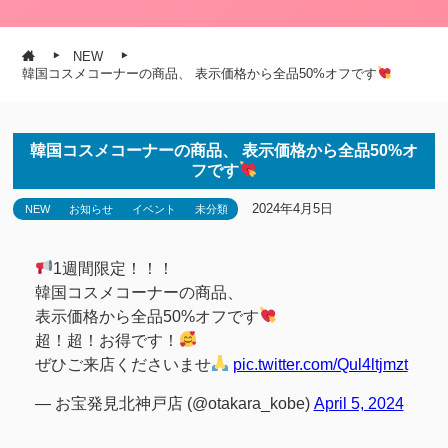
NEW
韓国コスメコーナーの商品、 表示価格から全品50%オフです
韓国コスメコーナーの商品、 表示価格から全品50%オ
フです
2024年4月5日
NEW
お知らせ
イベント
未分類
1週間限定！！！
韓国コスメコーナーの商品、
表示価格から全品50%オフです
超！超！お得です！
ぜひご来店くださいませ
pic.twitter.com/Qul4ltjmzt
— お宝発見北神戸店 (@otakara_kobe)
April 5, 2024