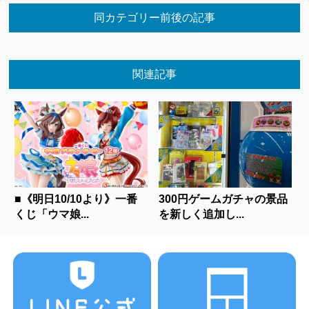
同カテゴリー前後の記事
関連記事
■《明日10/10より》一番
300円ゲームガチャの景品
くじ「ウマ娘...
を新しく追加し...