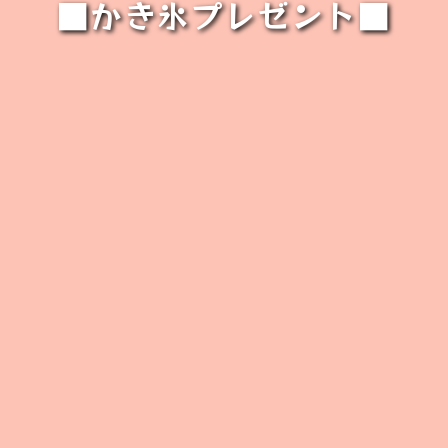
■かき氷プレゼント■