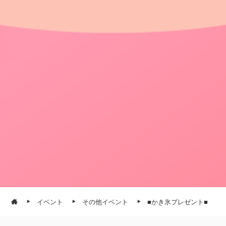
イベント
その他イベント
■かき氷プレゼント■