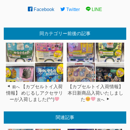
Facebook
Twitter
LINE
同カテゴリー前後の記事
【カプセルトイ入荷
【カプセルトイ入荷情報】
前へ
情報】 めじるしアクセサリ
本日新商品入荷いたしまし
ーが入荷しました(^^)
た
次へ
関連記事