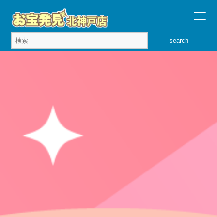
search