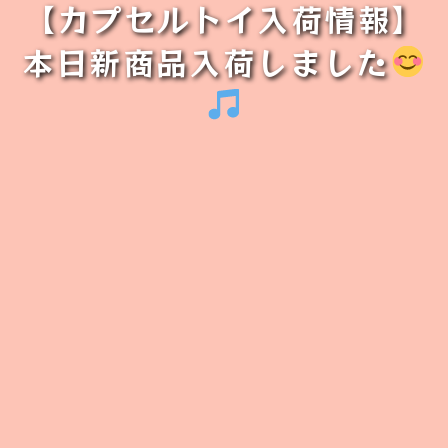
【カプセルトイ入荷情報】
本日新商品入荷しました