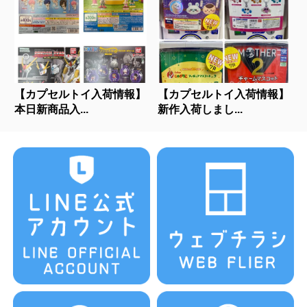
【カプセルトイ入荷情報】
【カプセルトイ入荷情報】
本日新商品入...
新作入荷しまし...