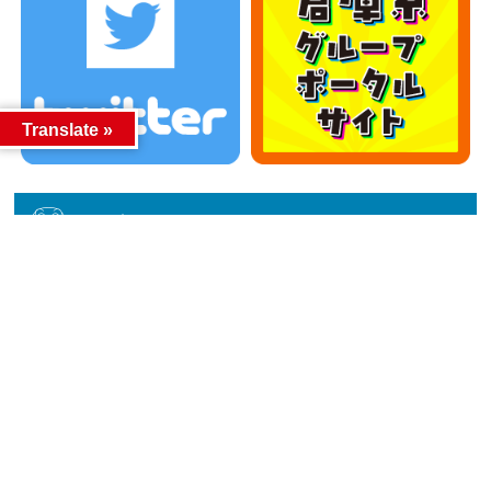
Translate »
カテゴリー
カテゴリー
アーカイブ
アーカイブ
人気記事