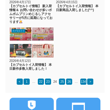
2026年4月17日
2026年4月15日
【カプセルトイ情報】 新入荷
【カプセルトイ入荷情報】 本
情報＆ お問い合わせが多いポ
日新商品入荷しました(^^)
ムポムプリンめじるしアクセ
サリーが5月に延期になってお
ります
カプセルトイ
2026年4月12日
【カプセルトイ入荷情報】 本
日新作多数入荷しました！
<
1
…
22
23
24
25
26
…
134
>