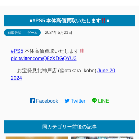
■#PS5 本体高価買取いたします
■
2024年6月21日
買取告知
ゲーム
#PS5
本体高価買取いたします
pic.twitter.com/Q8zXDGQYU3
— お宝発見北神戸店 (@otakara_kobe)
June 20,
2024
Facebook
Twitter
LINE
同カテゴリー前後の記事