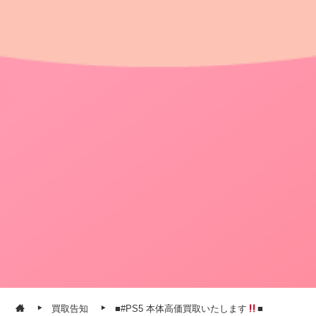
買取告知
■#PS5 本体高価買取いたします
■