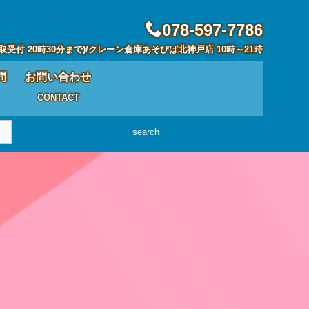
078-597-7786
取受付 20時30分まで)/クレーン倉庫あそびば北神戸店 10時～21時
問
お問い合わせ
CONTACT
search