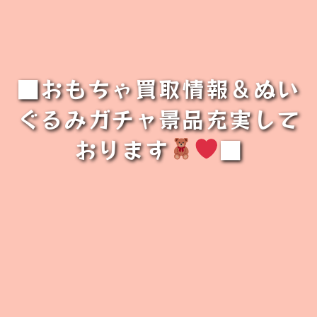
■おもちゃ買取情報＆ぬい
ぐるみガチャ景品充実して
おります
■